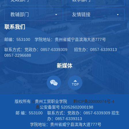
教辅部门
友情链接
联系我们
邮编：553100
学院地址：贵州省威宁县滨海大道777号
联系方式：党政办：0857-6339309
招生办：0857-6339313
0857-2296688
新媒体
版权所有
©
贵州工贸职业学院
黔ICP备20000074号-4
备
公安备案号 52052602000198
邮 编：553100 联系方式：党政办：0857-6339309 招生
办：0857-6339313
学院地址：贵州省威宁县滨海大道777号