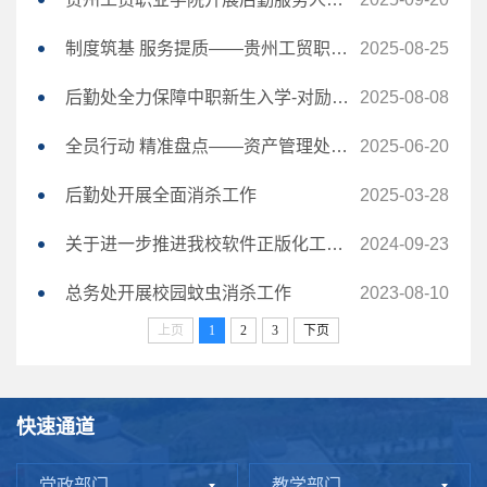
制度筑基 服务提质——贵州工贸职业学院举行2025年下半年后勤工作人员培训班开班仪...
2025-08-25
后勤处全力保障中职新生入学-对励学楼进行打扫及检修
2025-08-08
全员行动 精准盘点——资产管理处完成2025年度上半年仓库物资全面整理工作
2025-06-20
后勤处开展全面消杀工作
2025-03-28
关于进一步推进我校软件正版化工作的通知
2024-09-23
总务处开展校园蚊虫消杀工作
2023-08-10
上页
1
2
3
下页
快速通道
党政部门
教学部门