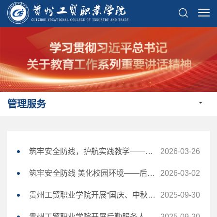
管理服务
筑牢安全防线，护航实践教学——实验实训中心开展全校实训室安全专项大检查
2026-03-26
筑牢安全防线 美化校园环境——后勤处开展新学期开学前综合保障专项行动
2026-03-02
贵州工贸职业学院开展“国庆、中秋”节前校园安全隐患大排查整治行动
2025-09-30
贵州工贸职业学院开展后勤服务人员安全管理培训活动
2025-09-20