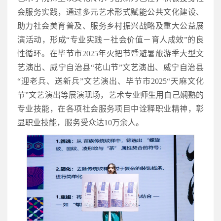
会服务实践，通过多元艺术形式赋能公共文化建设、
助力社会美育普及、服务乡村振兴战略及重大公益展
演活动，形成“专业实践－社会价值－育人成效”的良
性循环。在毕节市2025年火把节暨避暑旅游季大型文
艺演出、威宁自治县“花山节”文艺演出、威宁自治县
“迎老兵、送新兵”文艺演出、毕节市2025“天麻文化
节”文艺演出等展演现场，艺术专业师生用自己娴熟的
专业技能，在各项社会服务项目中诠释职业精神，彰
显职业技能，服务受众达10万余人。