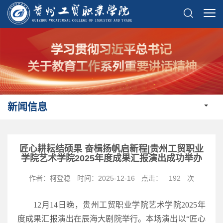
新闻信息
匠心耕耘结硕果 奋楫扬帆启新程|贵州工贸职业
学院艺术学院2025年度成果汇报演出成功举办
作者：柯登稳
时间：2025-12-16
点击：
192
次
12月14日晚，贵州工贸职业学院艺术学院2025年
度成果汇报演出在辰海大剧院举行。本场演出以“匠心