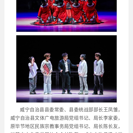
威宁自治县县委常委、县委统战部部长王凤雏，
威宁自治县文体广电旅游局党组书记、局长李家委，
原毕节地区民族宗教事务局党组书记、局长陈长友，