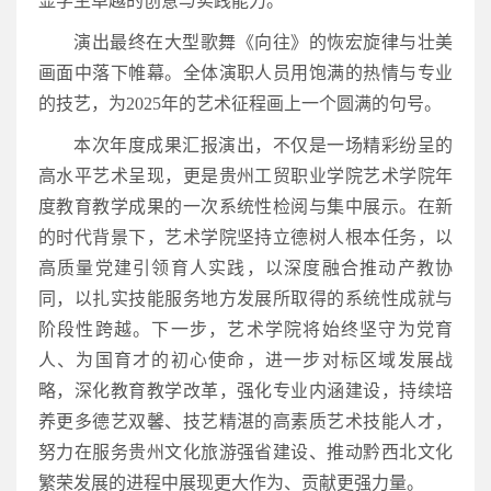
显学生卓越的创意与实践能力。
演出最终在大型歌舞《向往》的恢宏旋律与壮美
画面中落下帷幕。全体演职人员用饱满的热情与专业
的技艺，为2025年的艺术征程画上一个圆满的句号。
本次年度成果汇报演出，不仅是一场精彩纷呈的
高水平艺术呈现，更是贵州工贸职业学院艺术学院年
度教育教学成果的一次系统性检阅与集中展示。在新
的时代背景下，艺术学院坚持立德树人根本任务，以
高质量党建引领育人实践，以深度融合推动产教协
同，以扎实技能服务地方发展所取得的系统性成就与
阶段性跨越。下一步，艺术学院将始终坚守为党育
人、为国育才的初心使命，进一步对标区域发展战
略，深化教育教学改革，强化专业内涵建设，持续培
养更多德艺双馨、技艺精湛的高素质艺术技能人才，
努力在服务贵州文化旅游强省建设、推动黔西北文化
繁荣发展的进程中展现更大作为、贡献更强力量。