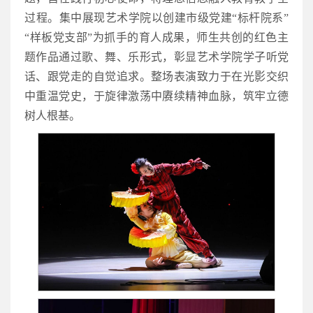
过程。集中展现艺术学院以创建市级党建“标杆院系”
“样板党支部”为抓手的育人成果，师生共创的红色主
题作品通过歌、舞、乐形式，彰显艺术学院学子听党
话、跟党走的自觉追求。整场表演致力于在光影交织
中重温党史，于旋律激荡中赓续精神血脉，筑牢立德
树人根基。