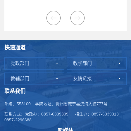
快速通道
党政部门
教学部门
教辅部门
友情链接
联系我们
邮编：553100
学院地址：贵州省威宁县滨海大道777号
联系方式：党政办：0857-6339309
招生办：0857-6339313
0857-2296688
新媒体