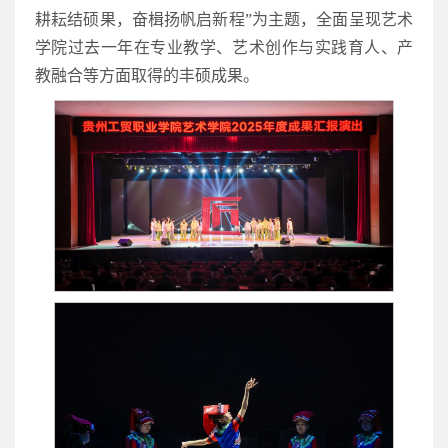
耕耘结硕果，奋楫扬帆启新程”为主题，全面呈现艺术
学院过去一年在专业教学、艺术创作与实践育人、产
教融合等方面取得的丰硕成果。