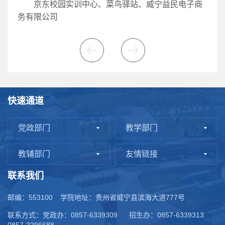
京东校园实训中心
、菜鸟驿站、威宁益民电子商
务有限公司
快速通道
党政部门
教学部门
教辅部门
友情链接
联系我们
邮编：553100
学院地址：贵州省威宁县滨海大道777号
联系方式：党政办：0857-6339309
招生办：0857-6339313