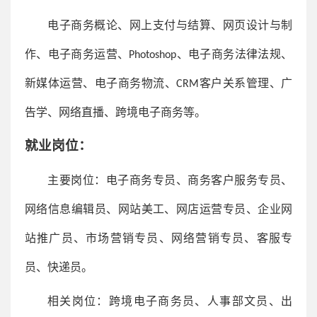
电子商务概论
、
网上支付与结算
、
网页设计与制
作
、
电子商务运营
、
、
电子商务法律法规
、
P
hotoshop
新媒体运营
、
电子商务物流
、
客户关系管理
、
广
CRM
告学
、
网络直播
、
跨境电子商务等。
就业岗位
：
主要岗位：电子商务专员、商务客户服务专员、
网络信息编辑员、网站美工、网店运营专员、企业网
站推广员、市场营销专员、网络营销专员、客服专
员、快递员。
相关岗位：跨境电子商务员、人事部文员、出