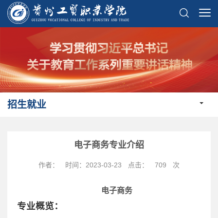
招生就业
电子商务专业介绍
作者：
时间：2023-03-23
点击：
709
次
电子商务
专业概览
：