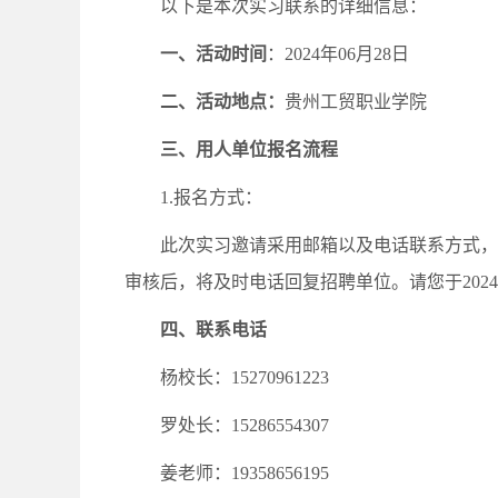
以下是本次实习联系的详细信息：
一、
活动时间
：2024年06月28日
二、
活动地点：
贵州工贸职业学院
三
、用人单位报名流程
1.报名方式：
此次实习邀请采用邮箱以及电话联系方式，
审核后，将及时电话回复招聘单位。请您于202
四
、
联系电话
杨校长：15270961223
罗处长：15286554307
姜老师：19358656195