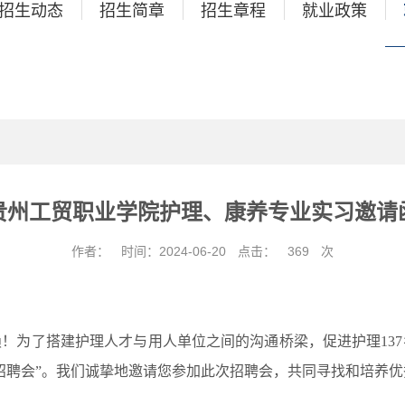
招生动态
招生简章
招生章程
就业政策
贵州工贸职业学院护理、康养专业实习邀请
作者：
时间：2024-06-20
点击：
369
次
！为了搭建护理人才与用人单位之间的沟通桥梁，促进护理137
招聘会”。我们诚挚地邀请您参加此次招聘会，共同寻找和培养