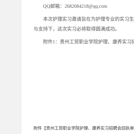
QQ邮箱：2682084218@qq.com
本次护理实习邀请旨在为护理专业的实习生
与支持下，这次实习必将取得圆满成功。
附件1：贵州工贸职业学院护理、康养实习
附件【
贵州工贸职业学院护理、康养实习招聘会回执单.d