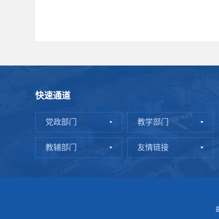
快速通道
党政部门
教学部门
教辅部门
友情链接
邮 