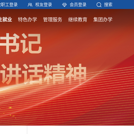
教职工登录
校友登录
会员登录
搜索
生就业
特色办学
管理服务
继续教育
集团办学