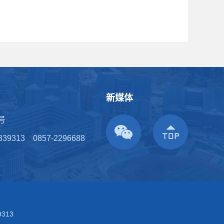
新媒体
号
339313
0857-2296688
313