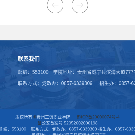
联系我们
邮编：553100
学院地址：贵州省威宁县滨海大道777
联系方式：党政办：0857-6339309
招生办：0857-6
版权所有
©
贵州工贸职业学院
黔ICP备20000074号-4
备
公安备案号 52052602000198
编：553100 联系方式：党政办：0857-6339309 招生办：0857-6339