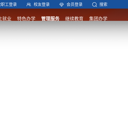
教职工登录
校友登录
会员登录
搜索
生就业
特色办学
管理服务
继续教育
集团办学