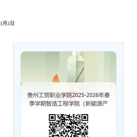
1
月
2
日