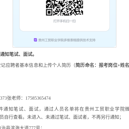
通知笔试、面试。
登记应聘者基本信息和上传个人简历（
简历命名：报考岗位+姓名
3张老师：17585365474
件通知笔试、面试，通过人员名单将在贵州工贸职业学院
行公示，请应聘人员自行查看。未进入、未通过笔试、面试者，不再另行通知；
治县滨海大道777号；