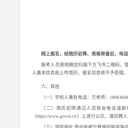
网上报名，经简历初筛、资格审查后，电话
报考人员使用微信扫描下方飞书二维码，
人基本信息和上传简历，报名信息将不予受理。
六、其他
（一）学校人事处电话：万老师：1808366837
（二）简历初筛通过人员将会电话或邮
（https://www.gzvcit.cn/）上进
（三）学校地址:贵州省威宁彝族回族苗族自