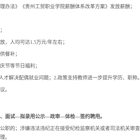
理办法》《贵州工贸职业学院薪酬体系改革方案》发放薪酬；
；
，人均可达1.5万元/年左右；
供餐补；
庆节等节日福利；
人才解决配偶就业问题；2.政策支持教师进一步提升学历、职称
议。
、面试—拟录用公示—政审—体检—签约聘用。
公职的；涉嫌违法违纪正在接受纪检监察机关或者司法机关审查
理。