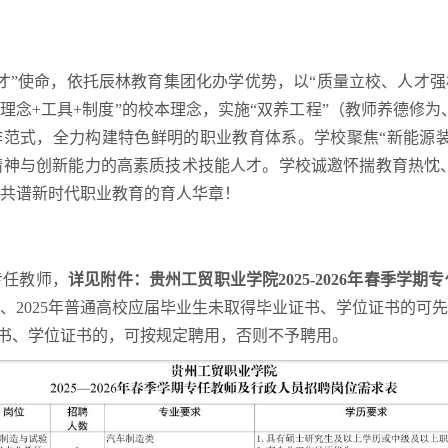
才”使命，依托辰林教育集团化办学优势，以“质量立校、人才强
理念+工具+制度”的校本理念，实施“双养工程”（教师养德修为、
工作范式，全力构建特色鲜明的职业教育体系。学校聚焦“新能源装
神与创新能力的高素质技术技能人才。学校诚邀怀揣教育热忱、
共谱新时代职业教育的育人华章！
专任教师，
详见附件：贵州工贸职业学院2025-2026年春季学
、2025年普通高校应届毕业生未取得毕业证书、学位证书的可
毕业证书、学位证书的，可按规定聘用，否则不予聘用。