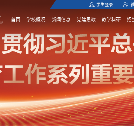
学生登录
首页
学校概况
新闻信息
党建思政
教学科研
招