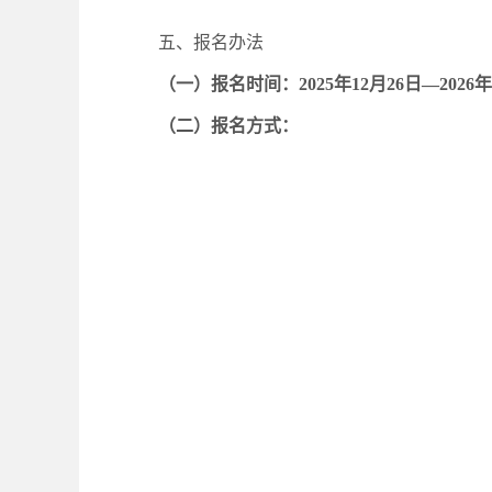
五、报名办法
（一）报名时间：
2025年12月2
6
日—202
6
年
（二）报名方式：