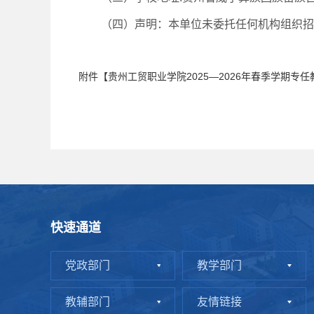
（四）声明：本单位未委托任何机构组织招
附件【
贵州工贸职业学院2025—2026年春季学期专任
快速通道
党政部门
教学部门
教辅部门
友情链接