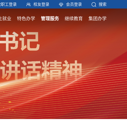
教职工登录
校友登录
会员登录
搜索
生就业
特色办学
管理服务
继续教育
集团办学