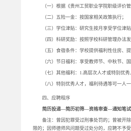
（一）根据《贵州工贸职业学院职级评价管
（二）五险一金：按国家相关政策执行；
（三）学位津贴：研究生按月享受学位津贴
（四）科研奖励：按照学校科研管理办法发放
（五）食宿条件：学校提供福利性住房、提
（六）节日福利：享受教师节、中秋节、国
（七）其他福利：1.高层次人才或特别优秀
（八）特别优秀人才，福利待遇等可一人一
四、应聘程序
简历投递—简历初筛—资格审查—通知笔试
备注：曾因犯罪受过刑事处罚的；曾被开除
限的；因师德师风问题受过处分的，应聘不予受