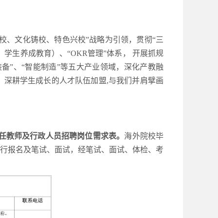
校、文化铸校、特色兴校”战略为引领，贯彻“三
学生养成教育）、“OKR管理”体系， 开展抓规
备”、“智能制造”等五大产业领域，深化产教融
深耕学生成长的人才队伍加盟,与我们并肩擘画
期专任教师及行政人员招聘岗位需求表。
海外院校毕
先行报名及笔试、面试，经笔试、面试、体检、考