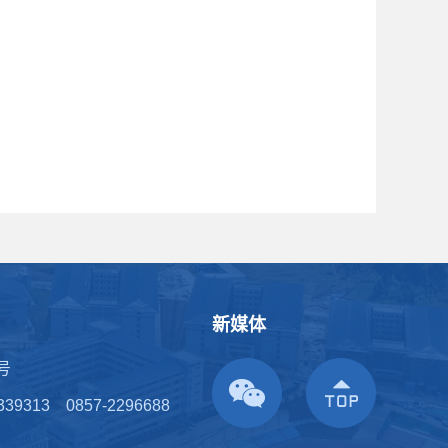
新媒体
号
339313
0857-2296688